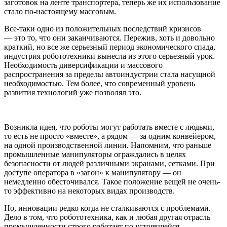
заготовок на ленте транспортера, теперь же их использование
стало по-настоящему массовым.
Все-таки одно из положительных последствий кризисов
— это то, что они заканчиваются. Пережив, хоть и довольно
краткий, но все же серьезный период экономического спада,
индустрия робототехники вынесла из этого серьезный урок.
Необходимость диверсификации и массового
распространения за пределы автоиндустрии стала насущной
необходимостью. Тем более, что современный уровень
развития технологий уже позволял это.
Возникла идея, что роботы могут работать вместе с людьми,
то есть не просто «вместе», а рядом — за одним конвейером,
на одной производственной линии. Напомним, что раньше
промышленные манипуляторы ограждались в целях
безопасности от людей различными экранами, сетками. При
доступе оператора в «загон» к манипулятору — он
немедленно обесточивался. Такое положение вещей не очень-
то эффективно на некоторых видах производств.
Но, инновации редко когда не сталкиваются с проблемами.
Дело в том, что робототехника, как и любая другая отрасль
промышленности строго работает по устоявшейся