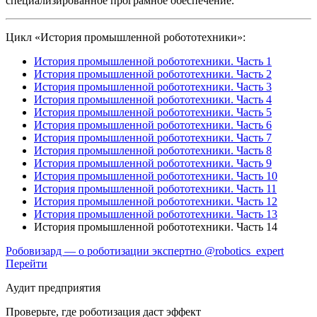
специализированное програмное обеспечение.
Цикл «История промышленной робототехники»:
История промышленной робототехники. Часть 1
История промышленной робототехники. Часть 2
История промышленной робототехники. Часть 3
История промышленной робототехники. Часть 4
История промышленной робототехники. Часть 5
История промышленной робототехники. Часть 6
История промышленной робототехники. Часть 7
История промышленной робототехники. Часть 8
История промышленной робототехники. Часть 9
История промышленной робототехники. Часть 10
История промышленной робототехники. Часть 11
История промышленной робототехники. Часть 12
История промышленной робототехники. Часть 13
История промышленной робототехники. Часть 14
Робовизард — о роботизации экспертно
@robotics_expert
Перейти
Аудит предприятия
Проверьте, где роботизация даст эффект