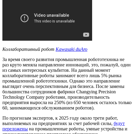
Коллаборативный робот
Kawasaki duAro
За время своего развития промышленная робототехника не
раз круто меняла направление инноваций, это, пожалуй, один
из самых интересных кульбитов. На данный момент
коллаборативные роботы занимают всего лишь 5% рынка
промышленной робототехники. Однако это направление
выглядит очень перспективным для бизнеса. После замены
большинства сотрудников фабрики Changying Precision
Technology Company роботами, производительность
предприятия выросла на 250% (из 650 человек осталось только
60, занимающихся обслуживанием роботов).
По прогнозам экспертов, к 2025 году около трети работ,
выполняемых на предприятиях за счет рабочей силы,
будут
переложены
на промышленные роботы, умные устройства и