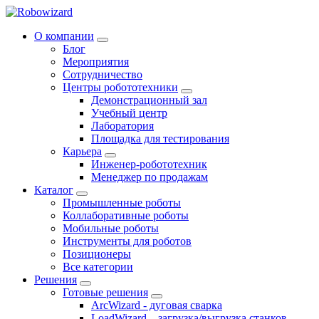
О компании
Блог
Мероприятия
Сотрудничество
Центры робототехники
Демонстрационный зал
Учебный центр
Лаборатория
Площадка для тестирования
Карьера
Инженер-робототехник
Менеджер по продажам
Каталог
Промышленные роботы
Коллаборативные роботы
Мобильные роботы
Инструменты для роботов
Позиционеры
Все категории
Решения
Готовые решения
ArcWizard - дуговая сварка
LoadWizard – загрузка/выгрузка станков