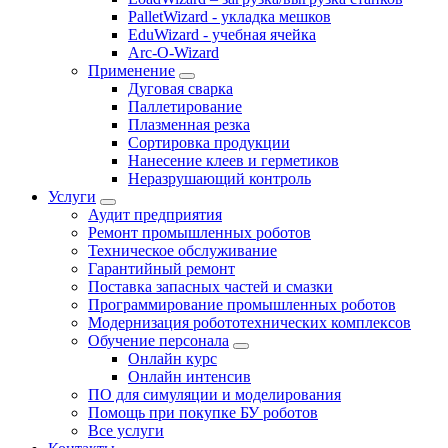
PalletWizard - укладка мешков
EduWizard - учебная ячейка
Arc-O-Wizard
Применение
Дуговая сварка
Паллетирование
Плазменная резка
Сортировка продукции
Нанесение клеев и герметиков
Неразрушающий контроль
Услуги
Аудит предприятия
Ремонт промышленных роботов
Техническое обслуживание
Гарантийный ремонт
Поставка запасных частей и смазки
Программирование промышленных роботов
Модернизация робототехнических комплексов
Обучение персонала
Онлайн курс
Онлайн интенсив
ПО для симуляции и моделирования
Помощь при покупке БУ роботов
Все услуги