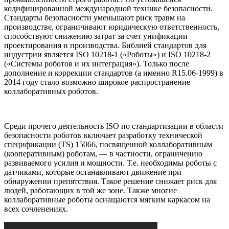
кодифицированной международной технике безопасности.
Стандарты безопасности уменьшают риск травм на
производстве, ограничивают юридическую ответственность,
способствуют снижению затрат за счет унификации
проектирования и производства. Библией стандартов для
индустрии является ISO 10218-1 («Роботы») и ISO 10218-2
(«Системы роботов и их интеграция»). Только после
дополнение и коррекции стандартов (а именно R15.06-1999) в
2014 году стало возможно широкое распространение
коллаборативных роботов.
Среди прочего деятельность ISO по стандартизации в области
безопасности роботов включает разработку технической
спецификации (TS) 15066, посвященной коллаборативным
(кооперативным) роботам, — в частности, ограничению
развиваемого усилия и мощности. Т.е. необходимы роботы с
датчиками, которые останавливают движение при
обнаружении препятствия. Такое решение снижает риск для
людей, работающих в той же зоне. Также многие
коллаборативные роботы оснащаются мягким каркасом на
всех сочленениях.