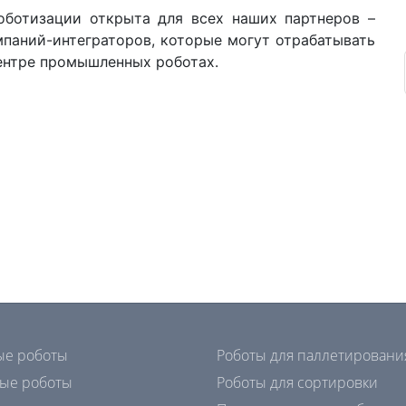
ботизации открыта для всех наших партнеров –
мпаний-интеграторов, которые могут отрабатывать
ентре промышленных роботах.
ые роботы
Роботы для паллетировани
ые роботы
Роботы для сортировки