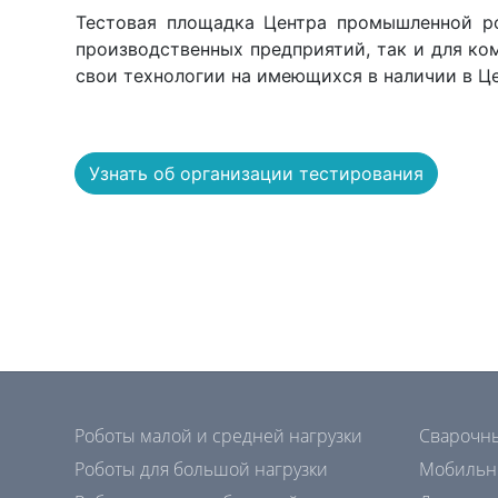
Тестовая площадка Центра промышленной ро
производственных предприятий, так и для ко
свои технологии на имеющихся в наличии в Ц
Узнать об организации тестирования
Роботы малой и средней нагрузки
Сварочн
Роботы для большой нагрузки
Мобильн