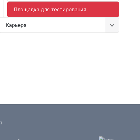
Площадка для тестирования
Карьера
я