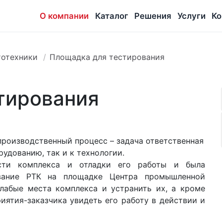
О компании
Каталог
Решения
Услуги
Ко
отехники
Площадка для тестирования
тирования
производственный процесс – задача ответственная
рудованию, так и к технологии.
ости комплекса и отладки его работы и была
ование РТК на площадке Центра промышленной
лабые места комплекса и устранить их, а кроме
иятия-заказчика увидеть его работу в действии и