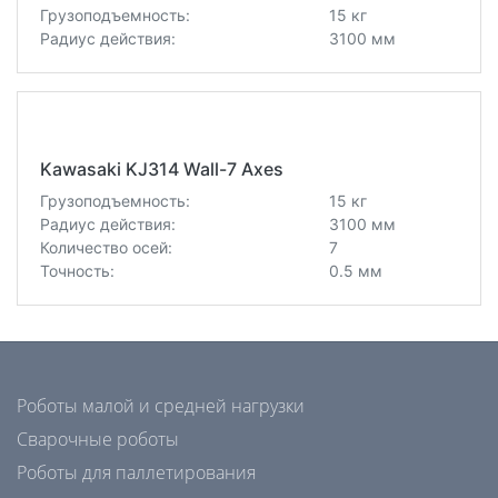
Грузоподъемность:
15 кг
Радиус действия:
3100 мм
Kawasaki KJ314 Wall-7 Axes
Грузоподъемность:
15 кг
Радиус действия:
3100 мм
Количество осей:
7
Точность:
0.5 мм
Роботы малой и средней нагрузки
Сварочные роботы
Роботы для паллетирования