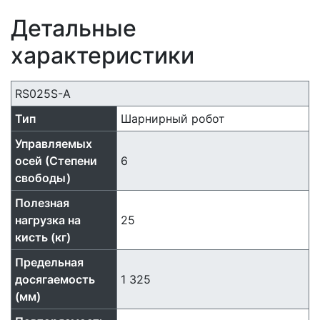
Детальные
характеристики
RS025S-A
Тип
Шарнирный робот
Управляемых
осей (Степени
6
свободы)
Полезная
нагрузка на
25
кисть (кг)
Предельная
досягаемость
1 325
(мм)