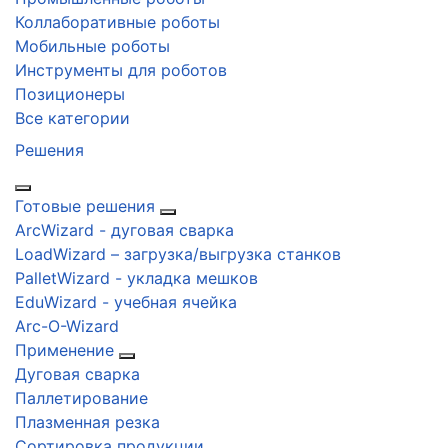
Коллаборативные роботы
Мобильные роботы
Инструменты для роботов
Позиционеры
Все категории
Решения
Готовые решения
ArcWizard - дуговая сварка
LoadWizard – загрузка/выгрузка станков
PalletWizard - укладка мешков
EduWizard - учебная ячейка
Arc-O-Wizard
Применение
Дуговая сварка
Паллетирование
Плазменная резка
Сортировка продукции