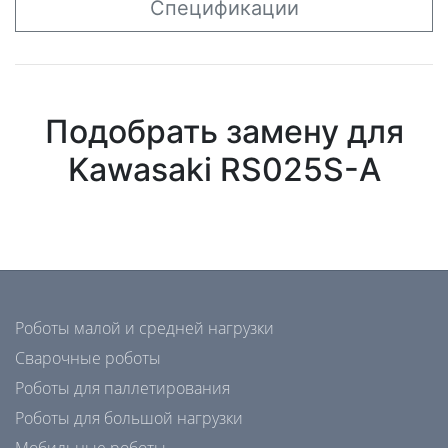
Спецификации
Подобрать замену для
Kawasaki RS025S-A
Роботы малой и средней нагрузки
Сварочные роботы
Роботы для паллетирования
Роботы для большой нагрузки