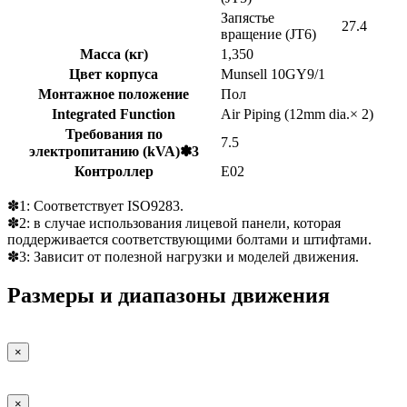
Запястье
27.4
вращение (JT6)
Масса (кг)
1,350
Цвет корпуса
Munsell 10GY9/1
Монтажное положение
Пол
Integrated Function
Air Piping (12mm dia.× 2)
Требования по
7.5
электропитанию (kVA)✽3
Контроллер
E02
✽1: Соответствует ISO9283.
✽2: в случае использования лицевой панели, которая
поддерживается соответствующими болтами и штифтами.
✽3: Зависит от полезной нагрузки и моделей движения.
Размеры и диапазоны движения
×
×