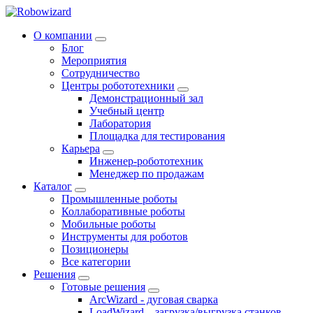
О компании
Блог
Мероприятия
Сотрудничество
Центры робототехники
Демонстрационный зал
Учебный центр
Лаборатория
Площадка для тестирования
Карьера
Инженер-робототехник
Менеджер по продажам
Каталог
Промышленные роботы
Коллаборативные роботы
Мобильные роботы
Инструменты для роботов
Позиционеры
Все категории
Решения
Готовые решения
ArcWizard - дуговая сварка
LoadWizard – загрузка/выгрузка станков