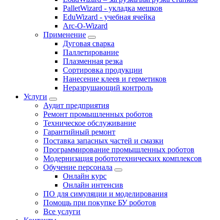
PalletWizard - укладка мешков
EduWizard - учебная ячейка
Arc-O-Wizard
Применение
Дуговая сварка
Паллетирование
Плазменная резка
Сортировка продукции
Нанесение клеев и герметиков
Неразрушающий контроль
Услуги
Аудит предприятия
Ремонт промышленных роботов
Техническое обслуживание
Гарантийный ремонт
Поставка запасных частей и смазки
Программирование промышленных роботов
Модернизация робототехнических комплексов
Обучение персонала
Онлайн курс
Онлайн интенсив
ПО для симуляции и моделирования
Помощь при покупке БУ роботов
Все услуги