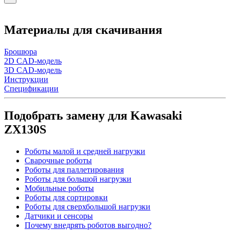
Материалы для скачивания
Брошюра
2D CAD-модель
3D CAD-модель
Инструкции
Спецификации
Подобрать замену для Kawasaki
ZX130S
Роботы малой и средней нагрузки
Сварочные роботы
Роботы для паллетирования
Роботы для большой нагрузки
Мобильные роботы
Роботы для сортировки
Роботы для сверхбольшой нагрузки
Датчики и сенсоры
Почему внедрять роботов выгодно?