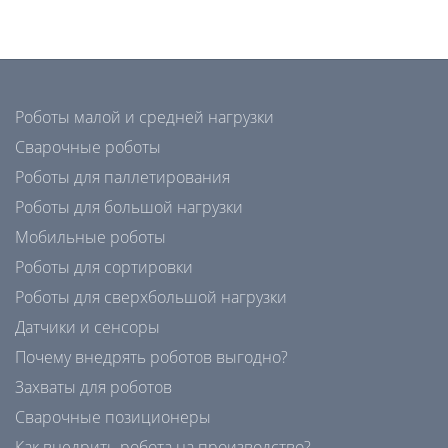
Роботы малой и средней нагрузки
Сварочные роботы
Роботы для паллетирования
Роботы для большой нагрузки
Мобильные роботы
Роботы для сортировки
Роботы для сверхбольшой нагрузки
Датчики и сенсоры
Почему внедрять роботов выгодно?
Захваты для роботов
Сварочные позиционеры
Как внедрить робота на производство?