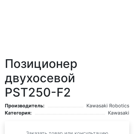
Позиционер
двухосевой
PST250-F2
Производитель:
Kawasaki Robotics
Категория:
Kawasaki
Заказать товар или консультацию