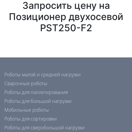
Запросить цену на
Позиционер двухосевой
PST250-F2
Роботы малой и средней нагрузки
Сварочные роботы
Роботы для паллетирования
Роботы для большой нагрузки
Мобильные роботы
Роботы для сортировки
Роботы для сверхбольшой нагрузки