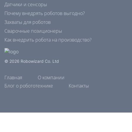
Датчики и сенсоры
Почему внедрять роботов выгодно?
Захваты для роботов
Сварочные позиционеры
Как внедрить робота на производство?
© 2026 Robowizard Co. Ltd
Главная
О компании
Блог о робототехнике
Контакты