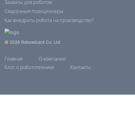
Захваты для роботов
Сварочные позиционеры
Как внедрить робота на производство?
© 2026 Robowizard Co. Ltd
Главная
О компании
Блог о робототехнике
Контакты