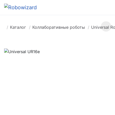
Каталог
Коллаборативные роботы
Universal R
Previous
Ne