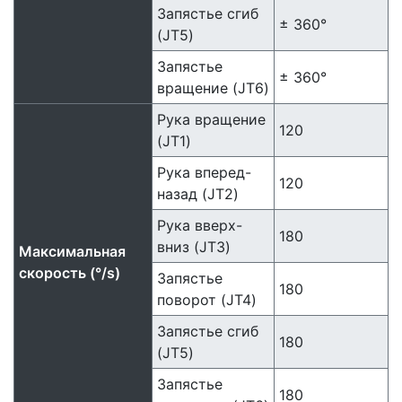
Запястье сгиб
± 360°
(JT5)
Запястье
± 360°
вращение (JT6)
Рука вращение
120
(JT1)
Рука вперед-
120
назад (JT2)
Рука вверх-
180
вниз (JT3)
Максимальная
скорость (°/s)
Запястье
180
поворот (JT4)
Запястье сгиб
180
(JT5)
Запястье
180