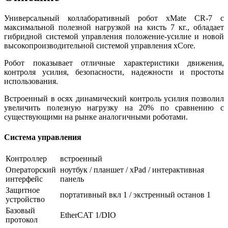
Универсальный коллаборативный робот xMate CR-7 с
максимальной полезной нагрузкой на кисть 7 кг., обладает
гибридной системой управления положение-усилие и новой
высокопроизводительной системой управления xCore.
Робот показывает отличные характеристики движения,
контроля усилия, безопасности, надежности и простоты
использования.
Встроенный в осях динамический контроль усилия позволил
увеличить полезную нагрузку на 20% по сравнению с
существующими на рынке аналогичными роботами.
Система управления
Контроллер
встроенный
Операторский
ноутбук / планшет / xPad / интерактивная
интерфейс
панель
Защитное
портативный вкл 1 / экстренный останов 1
устройство
Базовый
EtherCAT 1/DIO
протокол