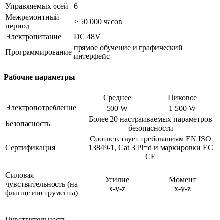
Управляемых осей
6
Межремонтный
> 50 000 часов
период
Электропитание
DC 48V
прямое обучение и графический
Программирование
интерфейс
Рабочие параметры
Среднее
Пиковое
Электропотребление
500 W
1 500 W
Более 20 настраиваемых параметров
Безопасность
безопасности
Соответствует требованиям EN ISO
Сертификация
13849-1, Cat 3 Pl=d и маркировки ЕС
CE
Силовая
Усилие
Момент
чувствительность (на
x-y-z
x-y-z
фланце инструмента)
Чувствительность