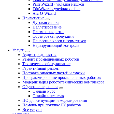
PalletWizard - укладка мешков
EduWizard - учебная ячейка
Arc-O-Wizard
Применение
Дуговая сварка
Паллетирование
Плазменная резка
Сортировка продукции
Нанесение клеев и герметиков
Неразрушающий контроль
Услуги
Аудит предприятия
Ремонт промышленных роботов
Техническое обслуживание
Гарантийный ремонт
Поставка запасных частей и смазки
Программирование промышленных роботов
Модернизация робототехнических комплексов
Обучение персонала
Онлайн курс
Онлайн интенсив
ПО для симуляции и моделирования
Помощь при покупке БУ роботов
Все услуги