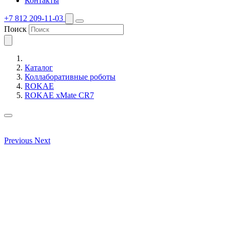
Контакты
+7 812 209-11-03
Поиск
Каталог
Коллаборативные роботы
ROKAE
ROKAE xMate CR7
Previous
Next