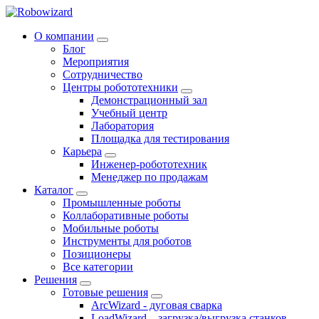
О компании
Блог
Мероприятия
Сотрудничество
Центры робототехники
Демонстрационный зал
Учебный центр
Лаборатория
Площадка для тестирования
Карьера
Инженер-робототехник
Менеджер по продажам
Каталог
Промышленные роботы
Коллаборативные роботы
Мобильные роботы
Инструменты для роботов
Позиционеры
Все категории
Решения
Готовые решения
ArcWizard - дуговая сварка
LoadWizard – загрузка/выгрузка станков