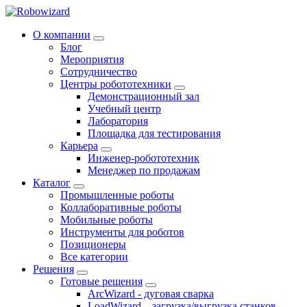
О компании
Блог
Мероприятия
Сотрудничество
Центры робототехники
Демонстрационный зал
Учебный центр
Лаборатория
Площадка для тестирования
Карьера
Инженер-робототехник
Менеджер по продажам
Каталог
Промышленные роботы
Коллаборативные роботы
Мобильные роботы
Инструменты для роботов
Позиционеры
Все категории
Решения
Готовые решения
ArcWizard - дуговая сварка
LoadWizard – загрузка/выгрузка станков