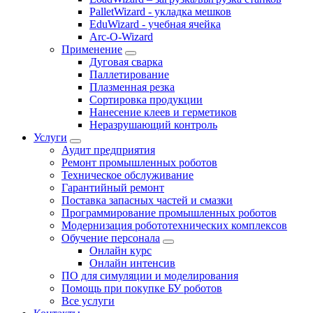
PalletWizard - укладка мешков
EduWizard - учебная ячейка
Arc-O-Wizard
Применение
Дуговая сварка
Паллетирование
Плазменная резка
Сортировка продукции
Нанесение клеев и герметиков
Неразрушающий контроль
Услуги
Аудит предприятия
Ремонт промышленных роботов
Техническое обслуживание
Гарантийный ремонт
Поставка запасных частей и смазки
Программирование промышленных роботов
Модернизация робототехнических комплексов
Обучение персонала
Онлайн курс
Онлайн интенсив
ПО для симуляции и моделирования
Помощь при покупке БУ роботов
Все услуги