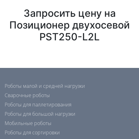
Запросить цену на
Позиционер двухосевой
PST250-L2L
Роботы малой и средней нагрузки
Сварочные роботы
Роботы для паллетирования
Роботы для большой нагрузки
Мобильные роботы
Роботы для сортировки