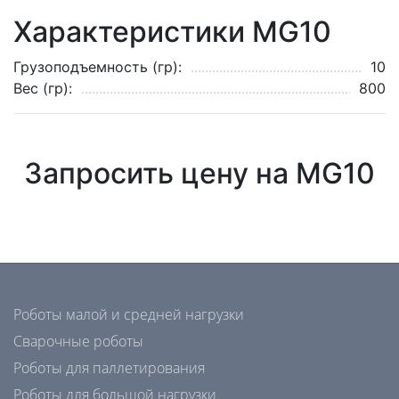
Характеристики MG10
Грузоподъемность (гр):
10
Вес (гр):
800
Запросить цену на MG10
Роботы малой и средней нагрузки
Сварочные роботы
Роботы для паллетирования
Роботы для большой нагрузки