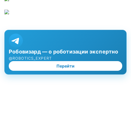
Робовизард — о роботизации экспертно
@ROBOTICS_EXPERT
Перейти