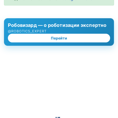
Робовизард — о роботизации экспертно
@ROBOTICS_EXPERT
Перейти