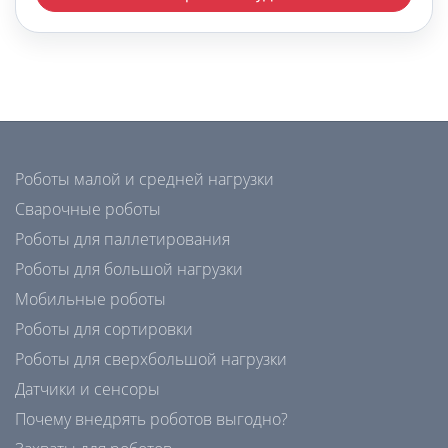
Роботы малой и средней нагрузки
Сварочные роботы
Роботы для паллетирования
Роботы для большой нагрузки
Мобильные роботы
Роботы для сортировки
Роботы для сверхбольшой нагрузки
Датчики и сенсоры
Почему внедрять роботов выгодно?