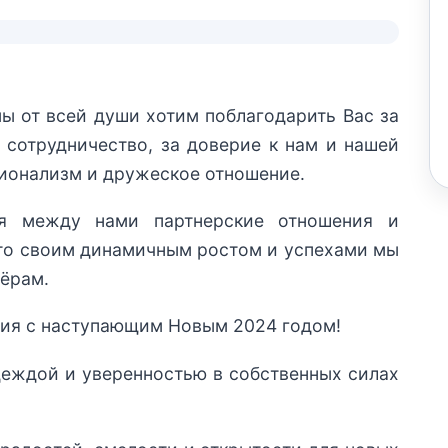
ы от всей души хотим поблагодарить Вас за
е сотрудничество, за доверие к нам и нашей
сионализм и дружеское отношение.
я между нами партнерские отношения и
что своим динамичным ростом и успехами мы
нёрам.
ия с наступающим Новым 2024 годом!
деждой и уверенностью в собственных силах