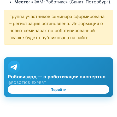
Место:
«ФАМ-Роботикс» (Санкт-Петербург).
Группа участников семинара сформирована
– регистрация остановлена. Информация о
новых семинарах по роботизированной
сварке будет опубликована на сайте.
Робовизард — о роботизации экспертно
@ROBOTICS_EXPERT
Перейти