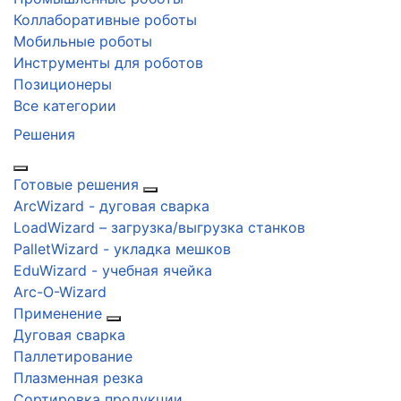
Коллаборативные роботы
Мобильные роботы
Инструменты для роботов
Позиционеры
Все категории
Решения
Готовые решения
ArcWizard - дуговая сварка
LoadWizard – загрузка/выгрузка станков
PalletWizard - укладка мешков
EduWizard - учебная ячейка
Arc-O-Wizard
Применение
Дуговая сварка
Паллетирование
Плазменная резка
Сортировка продукции