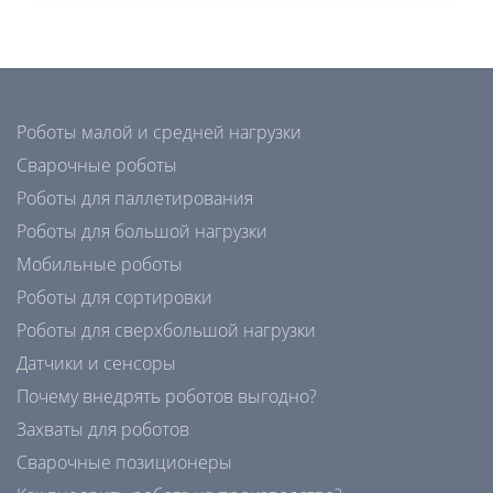
Роботы малой и средней нагрузки
Сварочные роботы
Роботы для паллетирования
Роботы для большой нагрузки
Мобильные роботы
Роботы для сортировки
Роботы для сверхбольшой нагрузки
Датчики и сенсоры
Почему внедрять роботов выгодно?
Захваты для роботов
Сварочные позиционеры