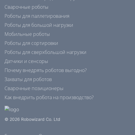
Сварочные роботы
Роботы для паллетирования
Роботы для большой нагрузки
Мобильные роботы
Роботы для сортировки
Роботы для сверхбольшой нагрузки
Датчики и сенсоры
Почему внедрять роботов выгодно?
Захваты для роботов
Сварочные позиционеры
Как внедрить робота на производство?
© 2026 Robowizard Co. Ltd