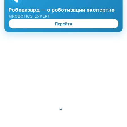
Робовизард — о роботизации экспертно
@ROBOTICS_EXPERT
Перейти