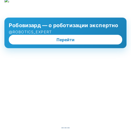
Робовизард — о роботизации экспертно
@ROBOTICS_EXPERT
Перейти