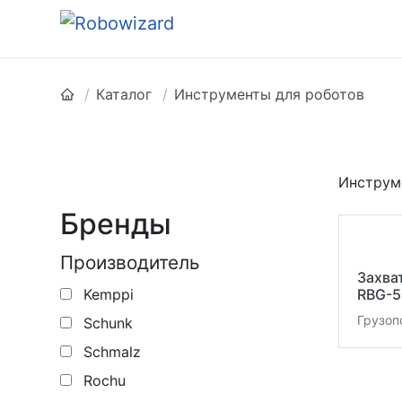
Каталог
Инструменты для роботов
Инструм
Бренды
Производитель
Захва
Kemppi
RBG-5
Грузоп
Schunk
Schmalz
Rochu