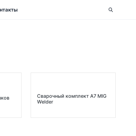
нтакты
Сварочный комплект A7 MIG
шков
Welder